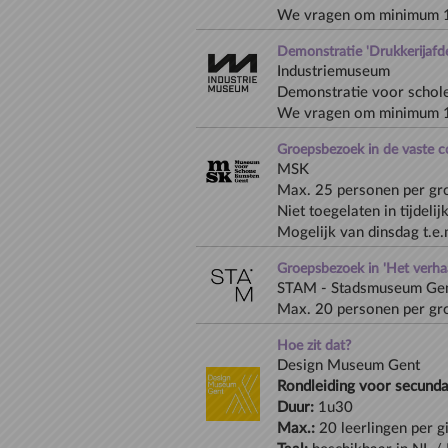
We vragen om minimum 1
Demonstratie 'Drukkerijafde
Industriemuseum
Demonstratie voor schole
We vragen om minimum 1
Groepsbezoek in de vaste co
MSK
Max. 25 personen per gro
Niet toegelaten in tijdelij
Groepsbezoek in 'Het verhaa
STAM - Stadsmuseum Ge
Max. 20 personen per gro
Hoe zit dat?
Rondleiding voor secunda
Duur:
Max.: