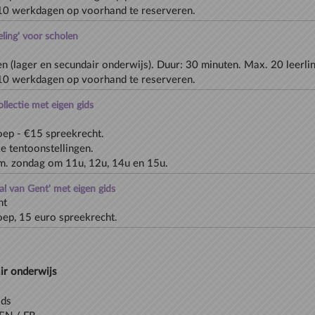
0 werkdagen op voorhand te reserveren.
ling' voor scholen
n (lager en secundair onderwijs). Duur: 30 minuten. Max. 20 leerli
0 werkdagen op voorhand te reserveren.
llectie met eigen gids
ep - €15 spreekrecht.
ke tentoonstellingen.
l van Gent' met eigen gids
nt
ep, 15 euro spreekrecht.
ir onderwijs