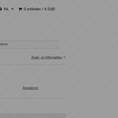
NL
0 artikelen
/
€ 0,00
Zoek- en filteropties
Annuleren