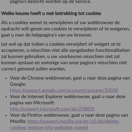
pagina’s bezocht worden op de Service.
Welke keuzes heeft u met betrekking tot cookies
Als u cookies wenst te verwijderen of uw webbrowser de
opdracht wilt geven om cookies te verwijderen of te weigeren,
gaat u naar de helppagina’s van uw browser.
Let wel op dat indien u cookies verwijdert of weigert ze te
accepteren, u misschien niet alle aangeboden functionaliteiten
zal kunnen gebruiken, u uw voorkeuren misschien niet zal
kunnen opslaan en sommige van onze pagina’s misschien niet
correct getoond zullen worden.
Voor de Chrome webbrowser, gaat u naar deze pagina van
Google:
https://support.google.com/accounts/answer/32050
Voor de Internet Explorer webbrowser, gaat u naar deze
pagina van Microsoft:
http://support.microsoft.com/kb/278835
Voor de Firefox webbrowser, gaat u naar deze pagina van
Mozilla:
https://support.mozilla.org/en-US/kb/delete-
cookies-remove-info-websites-stored