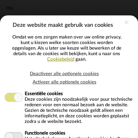
Deze website maakt gebruik van cookies
Omdat we ons zorgen maken over uw online privacy,
kunt u kiezen welke soorten cookies worden
opgeslagen. Als u later uw keuze wilt bewerken of de
Er heeft zich een interne fout voorgedaan
details van de cookies wilt bekijken, kunt u naar ons
Cookiebeleid
gaan.
Deactiveer alle optionele cookies
Activeer alle optionele cookies
Essentiële cookies
Cookies policy
v.6.4.1.6
Deze cookies zijn noodzakelijk voor puur technische
redenen voor een normaal bezoek aan de website.
Gezien de technische noodzaak geldt alleen een
informatieplicht, en deze cookies worden geplaatst
zodra u de website bezoekt.
Functionele cookies