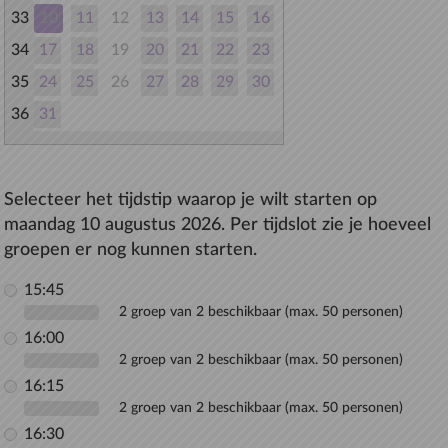
33
10
11
12
13
14
15
16
34
17
18
19
20
21
22
23
35
24
25
26
27
28
29
30
36
31
Selecteer het tijdstip waarop je wilt starten op
maandag 10 augustus 2026. Per tijdslot zie je hoeveel
groepen er nog kunnen starten.
15:45
2 groep van 2 beschikbaar (max. 50 personen)
16:00
2 groep van 2 beschikbaar (max. 50 personen)
16:15
2 groep van 2 beschikbaar (max. 50 personen)
16:30