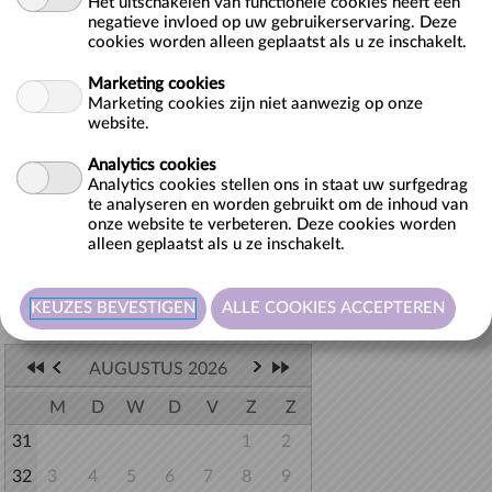
Het uitschakelen van functionele cookies heeft een
9000 Gent
negatieve invloed op uw gebruikerservaring. Deze
BE
cookies worden alleen geplaatst als u ze inschakelt.
Workshop voor scholen (lager en secundair onderwijs). Duur: 2u.
Marketing cookies
Marketing cookies zijn niet aanwezig op onze
Max. 25 leerlingen. Max. 1 groep per 2u. We vragen om minimum
website.
10 dagen op voorhand te reserveren.
Analytics cookies
Analytics cookies stellen ons in staat uw surfgedrag
te analyseren en worden gebruikt om de inhoud van
onze website te verbeteren. Deze cookies worden
alleen geplaatst als u ze inschakelt.
Terug naar lijst
Selecteer hieronder de gewenste datum.
AUGUSTUS 2026
M
D
W
D
V
Z
Z
31
1
2
32
3
4
5
6
7
8
9